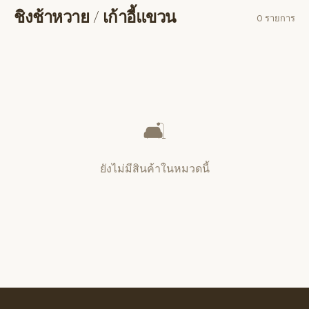
ชิงช้าหวาย / เก้าอี้แขวน
0 รายการ
หมวดหมู่
ชิงช้าหวาย / เก้าอี้แขวน
🛋️
ยังไม่มีสินค้าในหมวดนี้